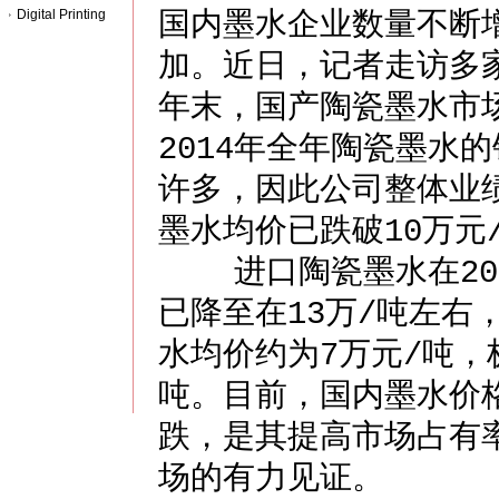
Digital Printing
国内墨水企业数量不断
加。
近日，记者走访多家
年末，国产陶瓷墨水市场
2014年全年陶瓷墨水
许多，因此公司整体业
墨水均价已跌破10万元
进口陶瓷墨水在2009
已降至在13万/吨左右
水均价约为7万元/吨，
吨。目前，国内墨水价
跌，是其提高市场占有
场的有力见证。