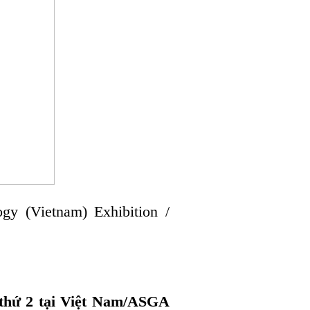
ogy (Vietnam) Exhibition /
 thứ 2 tại Việt Nam/ASGA