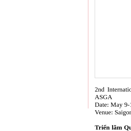
2nd Internati
ASGA
Date: May 9-
Venue: Saigo
Triển lãm Qu