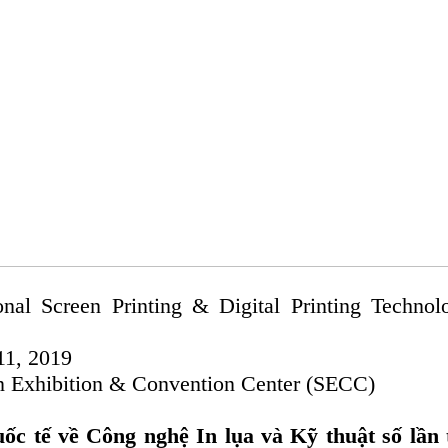
onal Screen Printing & Digital Printing Technol
11, 2019
n Exhibition & Convention Center (SECC)
ốc tế về Công nghệ In lụa và Kỹ thuật số lần